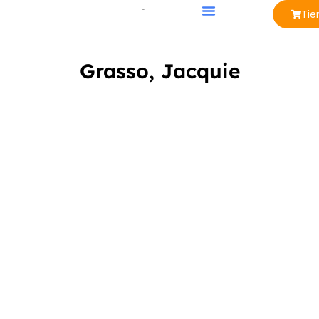
Tie
Grasso, Jacquie